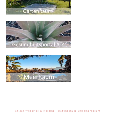
ah,ja! Websites & Hosting
-
Datenschutz und Impressum