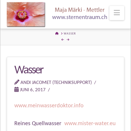
Nav
HOME
WASSER
Wasser
ANDI JACOMET (TECHNIKSUPPORT)
JUNI 6, 2017
www.meinwasserdoktor.info
Reines Quellwasser
www.mister-water.eu